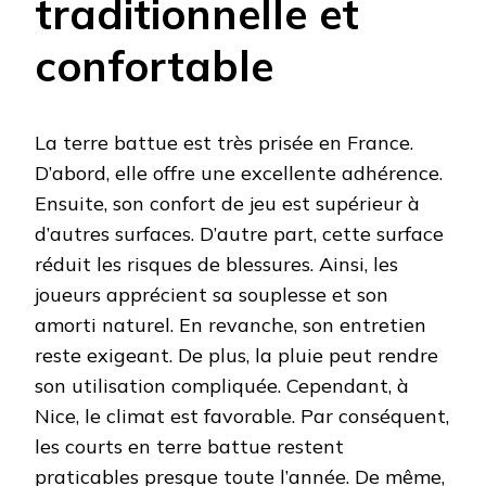
traditionnelle et
confortable
La terre battue est très prisée en France.
D’abord, elle offre une excellente adhérence.
Ensuite, son confort de jeu est supérieur à
d’autres surfaces. D’autre part, cette surface
réduit les risques de blessures. Ainsi, les
joueurs apprécient sa souplesse et son
amorti naturel. En revanche, son entretien
reste exigeant. De plus, la pluie peut rendre
son utilisation compliquée. Cependant, à
Nice, le climat est favorable. Par conséquent,
les courts en terre battue restent
praticables presque toute l’année. De même,