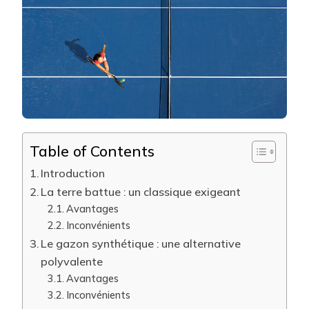
COURT
DE
TENNIS
?
Table of Contents
Introduction
La terre battue : un classique exigeant
Avantages
Inconvénients
Le gazon synthétique : une alternative
polyvalente
Avantages
Inconvénients