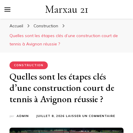
Marxau 21
Accueil
Construction
Quelles sont les étapes clés d’une construction court de
tennis à Avignon réussie ?
CONSTRUCTION
Quelles sont les étapes clés
d’une construction court de
tennis à Avignon réussie ?
SUR
par
ADMIN
JUILLET 8, 2026
LAISSER UN COMMENTAIRE
QUELLES
SONT
LES