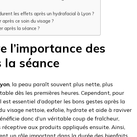
rent les effets après un hydrafacial à Lyon ?
 après ce soin du visage ?
er après la séance ?
 l’importance des
s la séance
Lyon
, la peau paraît souvent plus nette, plus
table dès les premières heures. Cependant, pour
il est essentiel d’adopter les bons gestes après la
 du visage nettoie, exfolie, hydrate et aide à raviver
énéficie donc d’un véritable coup de fraîcheur,
s réceptive aux produits appliqués ensuite. Ainsi,
uent un rôle important dans la durée des bienfaits.