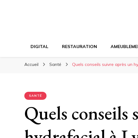
DIGITAL
RESTAURATION
AMEUBLEME
Accueil
Santé
Quels conseils suivre après un hy
SANTÉ
Quels conseils 
hydrafacial à 