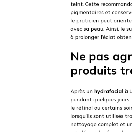
teint. Cette recommandat
pigmentaires et conserv
le praticien peut orient
avec sa peau. Ainsi, le s
à prolonger l’éclat obten
Ne pas agr
produits tr
Après un
hydrafacial à 
pendant quelques jours.
le rétinol ou certains so
lorsqu’ils sont utilisés t
nettoyage complet et une