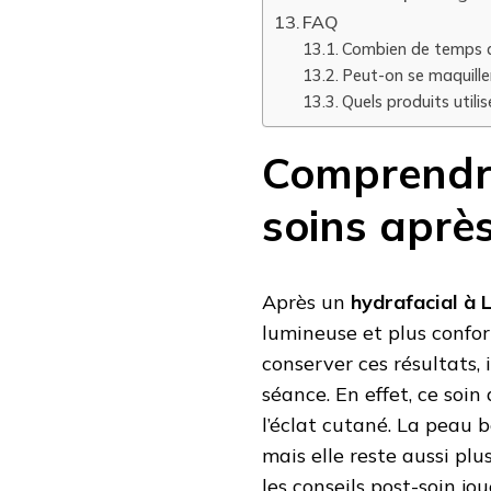
FAQ
Combien de temps du
Peut-on se maquiller
Quels produits utilis
Comprendre
soins aprè
Après un
hydrafacial à 
lumineuse et plus confor
conserver ces résultats, 
séance. En effet, ce soin
l’éclat cutané. La peau b
mais elle reste aussi plu
les conseils post-soin jo