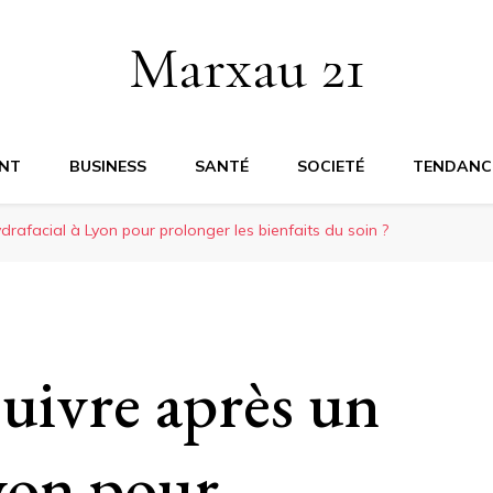
Marxau 21
NT
BUSINESS
SANTÉ
SOCIETÉ
TENDANC
drafacial à Lyon pour prolonger les bienfaits du soin ?
suivre après un
Lyon pour