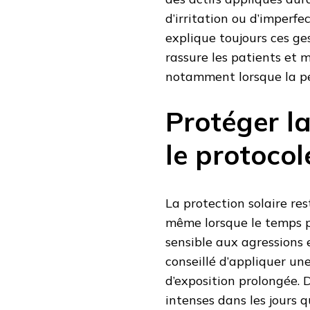
d’irritation ou d’imperfe
explique toujours ces ge
rassure les patients et
notamment lorsque la pe
Protéger la
le protocol
La protection solaire re
même lorsque le temps pa
sensible aux agressions 
conseillé d’appliquer un
d’exposition prolongée. D
intenses dans les jours 