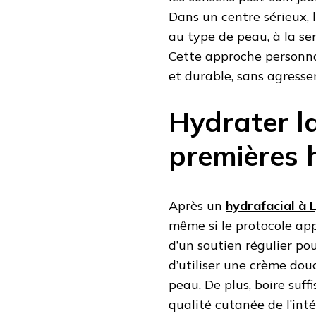
Dans un centre sérieux,
au type de peau, à la sen
Cette approche personnal
et durable, sans agresser
Hydrater l
premières 
Après un
hydrafacial à 
même si le protocole app
d’un soutien régulier pou
d’utiliser une crème do
peau. De plus, boire suf
qualité cutanée de l’in