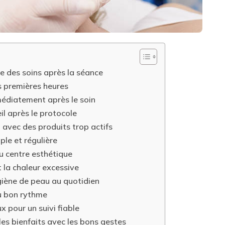
 des soins après la séance
s premières heures
médiatement après le soin
il après le protocole
 avec des produits trop actifs
ple et régulière
du centre esthétique
t la chaleur excessive
giène de peau au quotidien
au bon rythme
ux pour un suivi fiable
les bienfaits avec les bons gestes