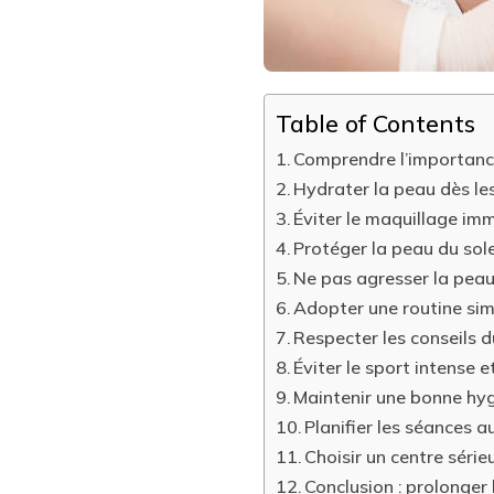
PROLONGER
LES
BIENFAITS
DU
SOIN
?
Table of Contents
Comprendre l’importance
Hydrater la peau dès le
Éviter le maquillage im
Protéger la peau du sole
Ne pas agresser la peau
Adopter une routine sim
Respecter les conseils 
Éviter le sport intense e
Maintenir une bonne hy
Planifier les séances 
Choisir un centre série
Conclusion : prolonger 