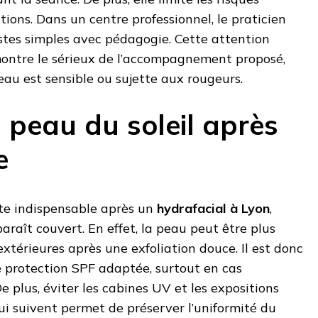
ctions. Dans un centre professionnel, le praticien
stes simples avec pédagogie. Cette attention
 montre le sérieux de l’accompagnement proposé,
au est sensible ou sujette aux rougeurs.
 peau du soleil après
e
ste indispensable après un
hydrafacial à Lyon
,
raît couvert. En effet, la peau peut être plus
extérieures après une exfoliation douce. Il est donc
e protection SPF adaptée, surtout en cas
e plus, éviter les cabines UV et les expositions
qui suivent permet de préserver l’uniformité du