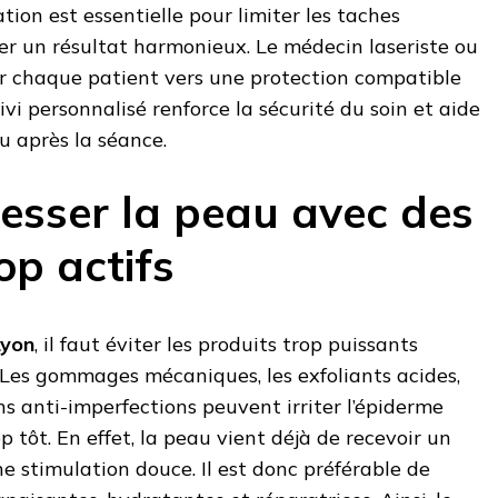
ion est essentielle pour limiter les taches
er un résultat harmonieux. Le médecin laseriste ou
er chaque patient vers une protection compatible
uivi personnalisé renforce la sécurité du soin et aide
u après la séance.
esser la peau avec des
op actifs
Lyon
, il faut éviter les produits trop puissants
 Les gommages mécaniques, les exfoliants acides,
ins anti-imperfections peuvent irriter l’épiderme
rop tôt. En effet, la peau vient déjà de recevoir un
 stimulation douce. Il est donc préférable de