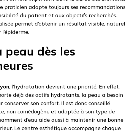
 le praticien adapte toujours ses recommandations
sibilité du patient et aux objectifs recherchés.
isée permet d’obtenir un résultat visible, naturel
 l’épiderme.
a peau dès les
heures
Lyon
, l’hydratation devient une priorité. En effet,
orte déjà des actifs hydratants, la peau a besoin
r conserver son confort. Il est donc conseillé
uce, non comédogène et adaptée à son type de
fisamment d’eau aide aussi à maintenir une bonne
térieur. Le centre esthétique accompagne chaque