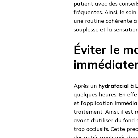
patient avec des conseils 
fréquentes. Ainsi, le soin
une routine cohérente à d
souplesse et la sensatio
Éviter le m
immédiatem
Après un
hydrafacial à 
quelques heures. En effe
et l’application immédia
traitement. Ainsi, il e
avant d’utiliser du fond
trop occlusifs. Cette pr
des actifs appliqués dura