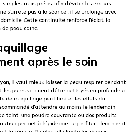
simples, mais précis, afin d’éviter les erreurs
 ne s’arrête pas à la séance : il se prolonge avec
omicile. Cette continuité renforce l’éclat, la
n de peau saine.
aquillage
ent après le soin
Lyon
, il vaut mieux laisser la peau respirer pendant
t, les pores viennent d’être nettoyés en profondeur,
te de maquillage peut limiter les effets du
st recommandé d’attendre au moins le lendemain
 de teint, une poudre couvrante ou des produits
écaution permet à l’épiderme de profiter pleinement
nt la séance. De plus, elle limite les risques