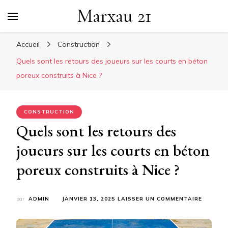
Marxau 21
Accueil
Construction
Quels sont les retours des joueurs sur les courts en béton
poreux construits à Nice ?
CONSTRUCTION
Quels sont les retours des
joueurs sur les courts en béton
poreux construits à Nice ?
SUR
par
ADMIN
JANVIER 13, 2025
LAISSER UN COMMENTAIRE
QUELS
SONT
LES