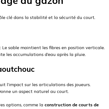
sage du gazon
le clé dans la stabilité et la sécurité du court.
: Le sable maintient les fibres en position verticale.
ite les accumulations d’eau après la pluie.
aoutchouc
uit l’impact sur les articulations des joueurs.
Donne un aspect naturel au court.
res options, comme la
construction de courts de