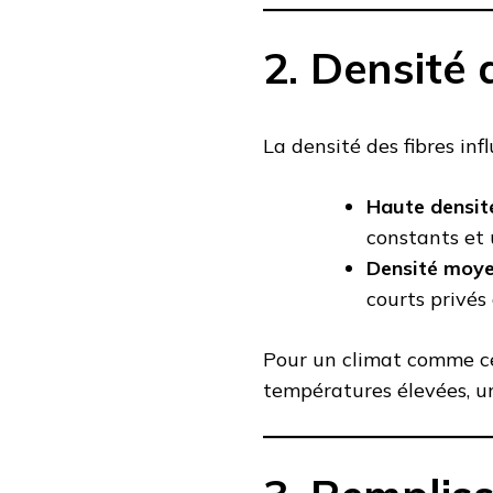
2. Densité 
La densité des fibres inf
Haute densité
constants et 
Densité moye
courts privés
Pour un climat comme cel
températures élevées, u