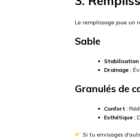
3. Remplis
Le remplissage joue un rô
Sable
Stabilisation
Drainage
: Év
Granulés de c
Confort
: Réd
Esthétique
: 
Si tu envisages d’aut