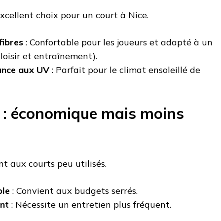
xcellent choix pour un court à Nice.
fibres
: Confortable pour les joueurs et adapté à un
loisir et entraînement).
ance aux UV
: Parfait pour le climat ensoleillé de
 : économique mais moins
t aux courts peu utilisés.
ble
: Convient aux budgets serrés.
ant
: Nécessite un entretien plus fréquent.