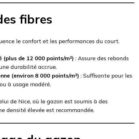
des fibres
luence le confort et les performances du court.
 (plus de 12 000 points/m²)
: Assure des rebonds
une durabilité accrue.
nne (environ 8 000 points/m²)
: Suffisante pour les
 ou à usage modéré.
ui de Nice, où le gazon est soumis à des
ne densité élevée est recommandée.