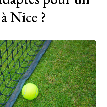
 à Nice ?