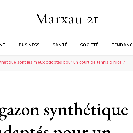
Marxau 21
NT
BUSINESS
SANTÉ
SOCIETÉ
TENDANC
hétique sont les mieux adaptés pour un court de tennis à Nice ?
 gazon synthétique
 adaptés pour un