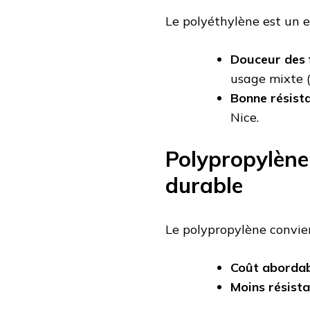
Le polyéthylène est un e
Douceur des 
usage mixte (
Bonne résist
Nice.
Polypropylène
durable
Le polypropylène convien
Coût aborda
Moins résist