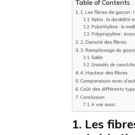
Table of Contents
1. Les fibres de gazon :
Nylon : la durabilité 
Polyéthylène : le meil
Polypropylène : écon
2. Densité des fibres
3. Remplissage du gazo
Sable
Granulés de caoutch
4. Hauteur des fibres
Comparaison avec d’aut
Coût des différents typ
Conclusion
A voir aussi :
1. Les fibr