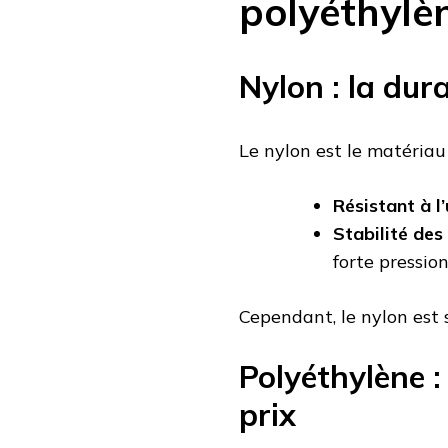
polyéthylè
Nylon : la dur
Le nylon est le matériau 
Résistant à l
Stabilité des 
forte pression
Cependant, le nylon est 
Polyéthylène :
prix