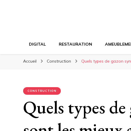
DIGITAL
RESTAURATION
AMEUBLEME
Accueil
Construction
Quels types de gazon synt
CONSTRUCTION
Quels types de
sont les mieux