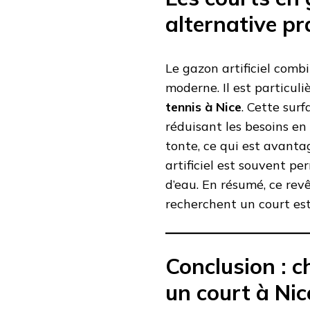
alternative pr
Le gazon artificiel comb
moderne. Il est particul
tennis à Nice
. Cette sur
réduisant les besoins en 
tonte, ce qui est avanta
artificiel est souvent pe
d’eau. En résumé, ce rev
recherchent un court est
Conclusion : c
un court à Nic