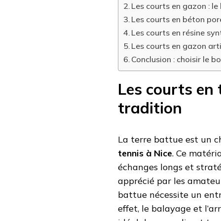
Les courts en gazon : le 
Les courts en béton por
Les courts en résine sy
Les courts en gazon artif
Conclusion : choisir le 
Les courts en 
tradition
La terre battue est un c
tennis à Nice
. Ce matéria
échanges longs et stratég
apprécié par les amateur
battue nécessite un entr
effet, le balayage et l’a