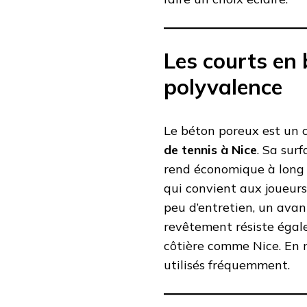
Les courts en 
polyvalence
Le béton poreux est un c
de tennis à Nice
. Sa sur
rend économique à long te
qui convient aux joueurs
peu d’entretien, un avan
revêtement résiste égal
côtière comme Nice. En r
utilisés fréquemment.