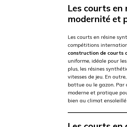
Les courts en 
modernité et 
Les courts en résine syn
compétitions internation
construction de courts d
uniforme, idéale pour le
plus, les résines synthét
vitesses de jeu. En outre
battue ou le gazon. Par 
moderne et pratique pour
bien au climat ensoleillé
Les courts en g