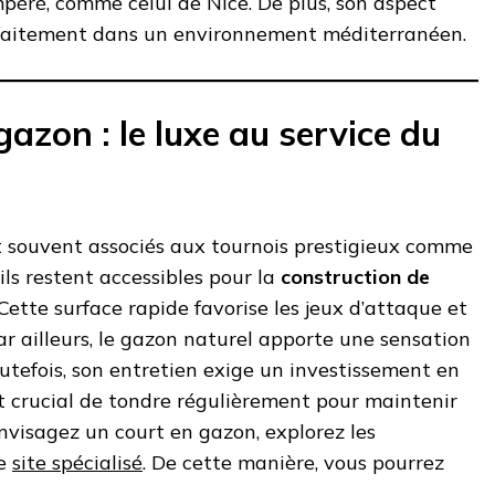
péré, comme celui de Nice. De plus, son aspect
rfaitement dans un environnement méditerranéen.
gazon : le luxe au service du
t souvent associés aux tournois prestigieux comme
ls restent accessibles pour la
construction de
 Cette surface rapide favorise les jeux d’attaque et
ar ailleurs, le gazon naturel apporte une sensation
outefois, son entretien exige un investissement en
st crucial de tondre régulièrement pour maintenir
envisagez un court en gazon, explorez les
ce
site spécialisé
. De cette manière, vous pourrez