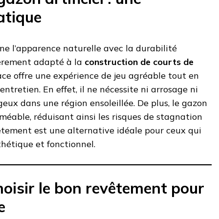
atique
ine l’apparence naturelle avec la durabilité
ièrement adapté à la
construction de courts de
face offre une expérience de jeu agréable tout en
entretien. En effet, il ne nécessite ni arrosage ni
geux dans une région ensoleillée. De plus, le gazon
rméable, réduisant ainsi les risques de stagnation
êtement est une alternative idéale pour ceux qui
hétique et fonctionnel.
hoisir le bon revêtement pour
e