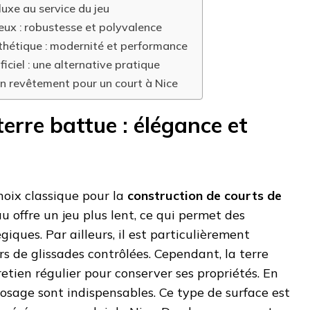
luxe au service du jeu
eux : robustesse et polyvalence
nthétique : modernité et performance
iciel : une alternative pratique
bon revêtement pour un court à Nice
terre battue : élégance et
hoix classique pour la
construction de courts de
u offre un jeu plus lent, ce qui permet des
iques. Par ailleurs, il est particulièrement
s de glissades contrôlées. Cependant, la terre
etien régulier pour conserver ses propriétés. En
rrosage sont indispensables. Ce type de surface est