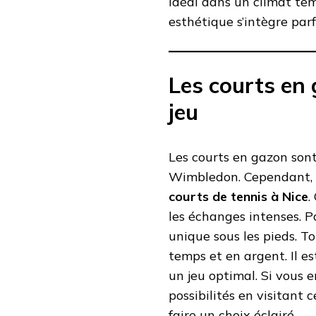
idéal dans un climat tem
esthétique s’intègre pa
Les courts en 
jeu
Les courts en gazon son
Wimbledon. Cependant, i
courts de tennis à Nice
.
les échanges intenses. P
unique sous les pieds. T
temps et en argent. Il e
un jeu optimal. Si vous 
possibilités en visitant 
faire un choix éclairé.