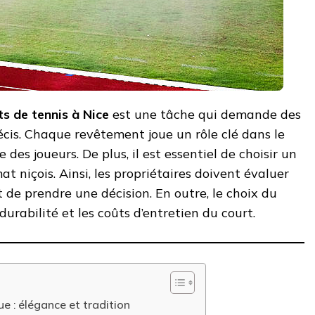
s de tennis à Nice
est une tâche qui demande des
écis. Chaque revêtement joue un rôle clé dans le
 des joueurs. De plus, il est essentiel de choisir un
t niçois. Ainsi, les propriétaires doivent évaluer
t de prendre une décision. En outre, le choix du
urabilité et les coûts d’entretien du court.
ue : élégance et tradition