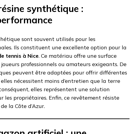
résine synthétique :
performance
thétique sont souvent utilisés pour les
ales. Ils constituent une excellente option pour la
e tennis à Nice
. Ce matériau offre une surface
s joueurs professionnels ou amateurs exigeants. De
iques peuvent être adaptées pour offrir différentes
, elles nécessitent moins d’entretien que la terre
conséquent, elles représentent une solution
 les propriétaires. Enfin, ce revêtement résiste
 de la Côte d’Azur.
azon artificiel : une