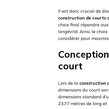
Il est donc crucial de di
construction de courts d
choix final répondra au
longévité. Ainsi, le cho
considérer pour maximiser
Conception
court
Lors de la
construction d
dimensions du court sont
dimensions standard d’un
23,77 mètres de long et 