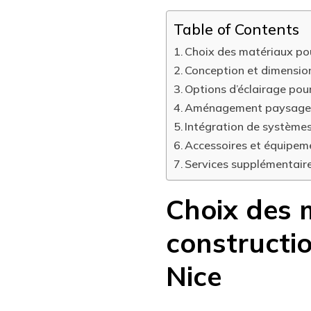
Table of Contents
Choix des matériaux pou
Conception et dimensio
Options d’éclairage pour
Aménagement paysager 
Intégration de système
Accessoires et équipeme
Services supplémentaire
Choix des 
constructio
Nice