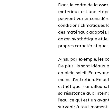
Dans le cadre de la
cons
matériaux est une étape e
peuvent varier considér
conditions climatiques lo
des matériaux adaptés. Le
gazon synthétique et le
propres caractéristiques
Ainsi, par exemple, les c
De plus, ils sont idéaux 
en plein soleil. En reva
moins d’entretien. En out
esthétique. Par ailleurs,
sa résistance aux intemp
l’eau, ce qui est un ava
survenir à tout moment.