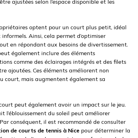
tre ajustées selon l’espace disponible et les
opriétaires optent pour un court plus petit, idéal
ux informels. Ainsi, cela permet d’optimiser
, tout en répondant aux besoins de divertissement.
 peut également inclure des éléments
ions comme des éclairages intégrés et des filets
tre ajoutées. Ces éléments améliorent non
du court, mais augmentent également sa
 court peut également avoir un impact sur le jeu.
it l’éblouissement du soleil peut améliorer
. Par conséquent, il est recommandé de consulter
ion de courts de tennis à Nice
pour déterminer la