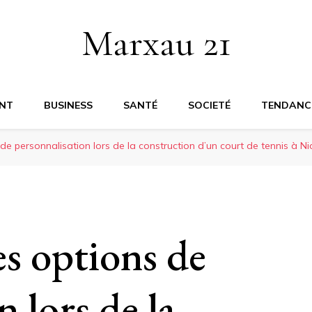
Marxau 21
NT
BUSINESS
SANTÉ
SOCIETÉ
TENDANC
de personnalisation lors de la construction d’un court de tennis à Ni
es options de
 lors de la