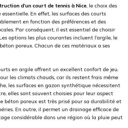
truction d’un court de tennis à Nice
, le choix des
ssentielle. En effet, les surfaces des courts
ablement en fonction des préférences et des
cales. Par conséquent, il est essentiel de choisir
s options les plus courantes incluent l’argile, le
 béton poreux. Chacun de ces matériaux a ses
.
ourts en argile offrent un excellent confort de jeu.
pour les climats chauds, car ils restent frais même
nche, les surfaces en gazon synthétique nécessitent
re, elles sont souvent choisies pour leur aspect
 le béton poreux est très prisé pour sa durabilité et
éries. En outre, il permet un drainage efficace de
ntage considérable dans une région où la pluie peut