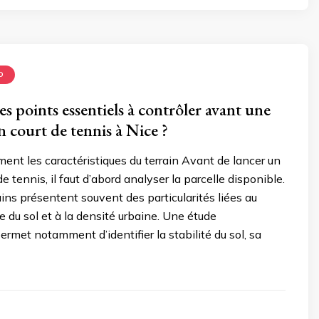
D
es points essentiels à contrôler avant une
n court de tennis à Nice ?
ment les caractéristiques du terrain Avant de lancer un
de tennis, il faut d’abord analyser la parcelle disponible.
rains présentent souvent des particularités liées au
ure du sol et à la densité urbaine. Une étude
rmet notamment d’identifier la stabilité du sol, sa