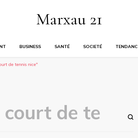
Marxau 21
NT
BUSINESS
SANTÉ
SOCIETÉ
TENDANC
urt de tennis nice"