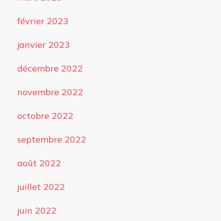
février 2023
janvier 2023
décembre 2022
novembre 2022
octobre 2022
septembre 2022
août 2022
juillet 2022
juin 2022