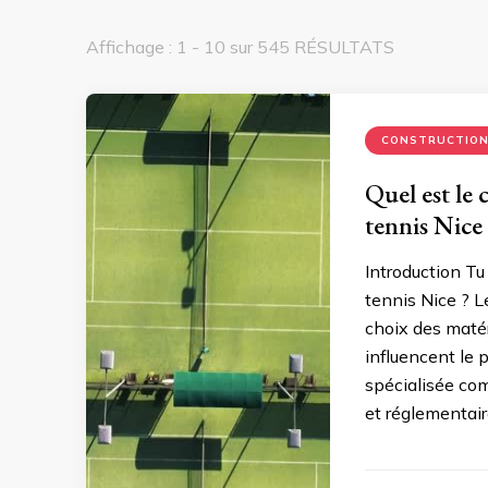
Affichage : 1 - 10 sur 545 RÉSULTATS
CONSTRUCTIO
Quel est le
tennis Nice 
Introduction Tu
tennis Nice ? Le
choix des matér
influencent le p
spécialisée co
et réglementair