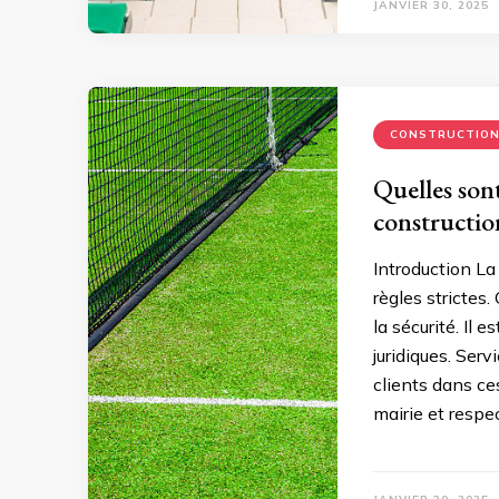
JANVIER 30, 2025
CONSTRUCTIO
Quelles sont
constructio
Introduction La
règles strictes
la sécurité. Il 
juridiques. Ser
clients dans ce
mairie et respe