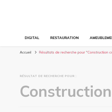
DIGITAL
RESTAURATION
AMEUBLEME
Accueil
Résultats de recherche pour "Construction co
RÉSULTAT DE RECHERCHE POUR :
Vous recherchiez quelque chose ?