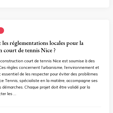
N
 les réglementations locales pour la
n court de tennis Nice ?
 construction court de tennis Nice est soumise à des
. Ces règles concernent l’urbanisme, l’environnement et
est essentiel de les respecter pour éviter des problèmes
vice Tennis, spécialiste en la matière, accompagne ses
s démarches. Chaque projet doit être validé par la
cter les …