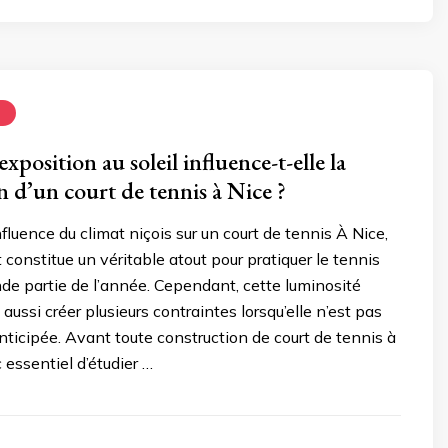
N
position au soleil influence-t-elle la
n d’un court de tennis à Nice ?
fluence du climat niçois sur un court de tennis À Nice,
 constitue un véritable atout pour pratiquer le tennis
de partie de l’année. Cependant, cette luminosité
aussi créer plusieurs contraintes lorsqu’elle n’est pas
ticipée. Avant toute construction de court de tennis à
c essentiel d’étudier …