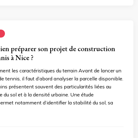
N
n préparer son projet de construction
nis à Nice ?
ment les caractéristiques du terrain Avant de lancer un
de tennis, il faut d’abord analyser la parcelle disponible.
rains présentent souvent des particularités liées au
ure du sol et à la densité urbaine. Une étude
rmet notamment d’identifier la stabilité du sol, sa