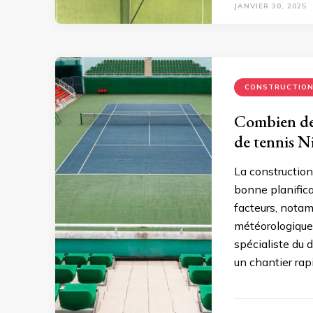
JANVIER 30, 2025
CONSTRUCTIO
Combien de 
de tennis Ni
La construction
bonne planific
facteurs, notam
météorologiques
spécialiste du 
un chantier rapi