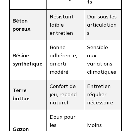
ts
Résistant,
Dur sous les
Béton
faible
articulation
poreux
entretien
s
Bonne
Sensible
Résine
adhérence,
aux
synthétique
amorti
variations
modéré
climatiques
Confort de
Entretien
Terre
jeu, rebond
régulier
battue
naturel
nécessaire
Doux pour
les
Moins
Gazon