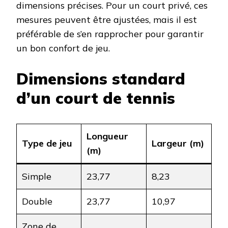
dimensions précises. Pour un court privé, ces
mesures peuvent être ajustées, mais il est
préférable de s’en rapprocher pour garantir
un bon confort de jeu.
Dimensions standard
d’un court de tennis
Longueur
Type de jeu
Largeur (m)
(m)
Simple
23,77
8,23
Double
23,77
10,97
Zone de