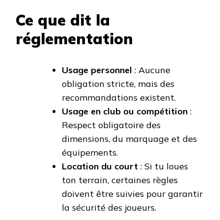
Ce que dit la
réglementation
Usage personnel
: Aucune
obligation stricte, mais des
recommandations existent.
Usage en club ou compétition
:
Respect obligatoire des
dimensions, du marquage et des
équipements.
Location du court
: Si tu loues
ton terrain, certaines règles
doivent être suivies pour garantir
la sécurité des joueurs.