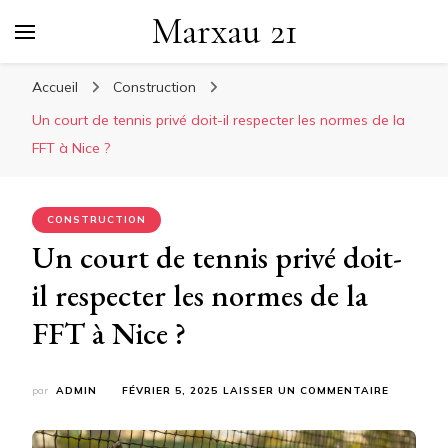
Marxau 21
Accueil
Construction
Un court de tennis privé doit-il respecter les normes de la
FFT à Nice ?
CONSTRUCTION
Un court de tennis privé doit-
il respecter les normes de la
FFT à Nice ?
SUR
par
ADMIN
FÉVRIER 5, 2025
LAISSER UN COMMENTAIRE
UN
COURT
DE