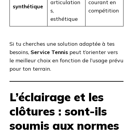
articulation
courant en
synthétique
s,
compétition
esthétique
Si tu cherches une solution adaptée à tes
besoins,
Service Tennis
peut t’orienter vers
le meilleur choix en fonction de l’usage prévu
pour ton terrain.
L’éclairage et les
clôtures : sont-ils
soumis aux normes