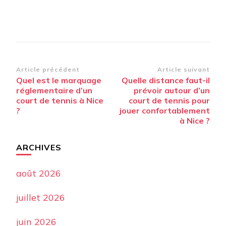
Navigation
Article précédent
Article suivant
Quel est le marquage
Quelle distance faut-il
d’article
réglementaire d’un
prévoir autour d’un
court de tennis à Nice
court de tennis pour
?
jouer confortablement
à Nice ?
ARCHIVES
août 2026
juillet 2026
juin 2026