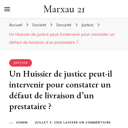
Marxau 21
Accueil
Societé
Securité
Justice
Un Huissier de justice peut-il intervenir pour constater un
défaut de livraison d’un prestataire ?
JUSTICE
Un Huissier de justice peut-il
intervenir pour constater un
défaut de livraison d’un
prestataire ?
SUR
par
ADMIN
JUILLET 3, 2026
LAISSER UN COMMENTAIRE
UN