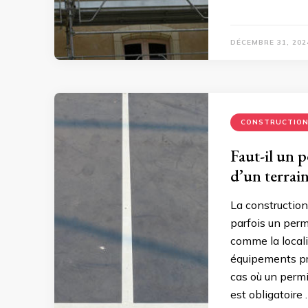
DÉCEMBRE 31, 202
CONSTRUCTIO
Faut-il un 
d’un terrain
La construction
parfois un perm
comme la localis
équipements pré
cas où un permi
est obligatoire 