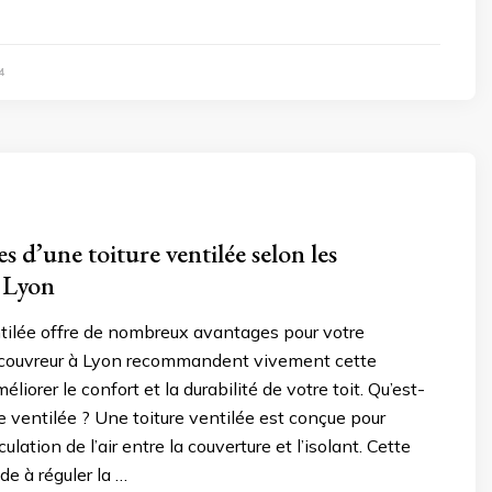
4
s d’une toiture ventilée selon les
 Lyon
ntilée offre de nombreux avantages pour votre
 couvreur à Lyon recommandent vivement cette
éliorer le confort et la durabilité de votre toit. Qu’est-
re ventilée ? Une toiture ventilée est conçue pour
culation de l’air entre la couverture et l’isolant. Cette
de à réguler la …