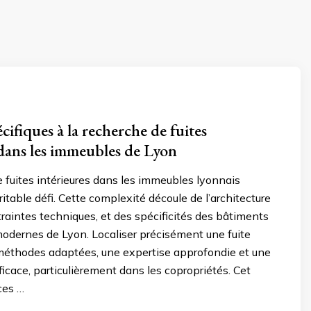
écifiques à la recherche de fuites
 dans les immeubles de Lyon
 fuites intérieures dans les immeubles lyonnais
ritable défi. Cette complexité découle de l’architecture
traintes techniques, et des spécificités des bâtiments
modernes de Lyon. Localiser précisément une fuite
méthodes adaptées, une expertise approfondie et une
ficace, particulièrement dans les copropriétés. Cet
ces …