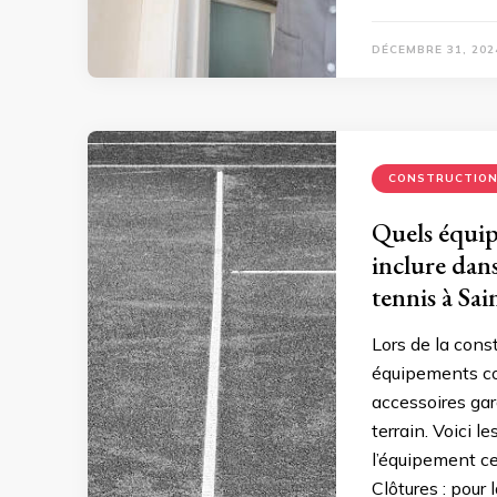
DÉCEMBRE 31, 202
CONSTRUCTIO
Quels équip
inclure dan
tennis à Sai
Lors de la cons
équipements com
accessoires gar
terrain. Voici l
l’équipement ce
Clôtures : pour 