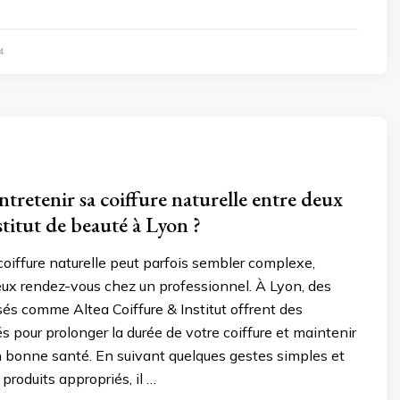
4
retenir sa coiffure naturelle entre deux
nstitut de beauté à Lyon ?
coiffure naturelle peut parfois sembler complexe,
eux rendez-vous chez un professionnel. À Lyon, des
sés comme Altea Coiffure & Institut offrent des
s pour prolonger la durée de votre coiffure et maintenir
 bonne santé. En suivant quelques gestes simples et
 produits appropriés, il …