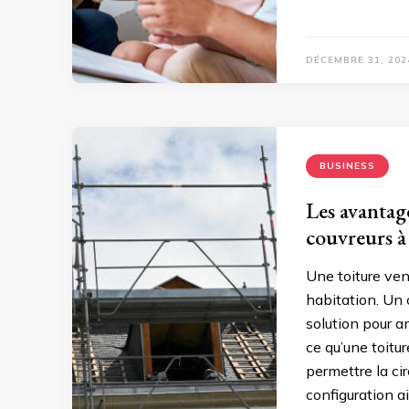
DÉCEMBRE 31, 202
BUSINESS
Les avantage
couvreurs à
Une toiture ve
habitation. Un
solution pour am
ce qu’une toitu
permettre la cir
configuration ai