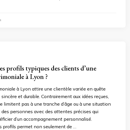
4
es profils typiques des clients d’une
imoniale à Lyon ?
oniale à Lyon attire une clientèle variée en quête
 sincère et durable. Contrairement aux idées reçues,
se limitent pas à une tranche d’âge ou à une situation
t des personnes avec des attentes précises qui
éficier d’un accompagnement personnalisé.
 profils permet non seulement de …