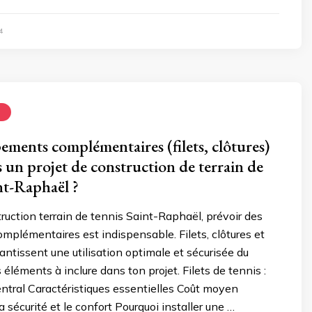
4
N
ements complémentaires (filets, clôtures)
s un projet de construction de terrain de
nt-Raphaël ?
truction terrain de tennis Saint-Raphaël, prévoir des
plémentaires est indispensable. Filets, clôtures et
antissent une utilisation optimale et sécurisée du
es éléments à inclure dans ton projet. Filets de tennis :
ntral Caractéristiques essentielles Coût moyen
la sécurité et le confort Pourquoi installer une …