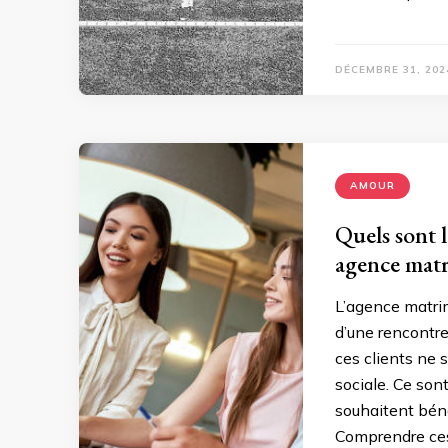
DÉCEMBRE 31, 202
AMOUR
Quels sont l
agence matr
L’agence matrim
d’une rencontre
ces clients ne 
sociale. Ce son
souhaitent bén
Comprendre ces