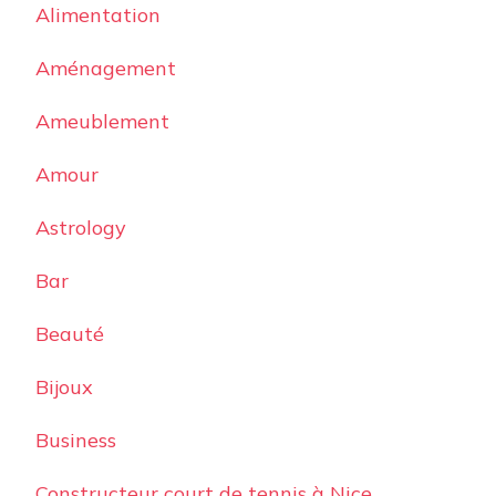
Alimentation
Aménagement
Ameublement
Amour
Astrology
Bar
Beauté
Bijoux
Business
Constructeur court de tennis à Nice