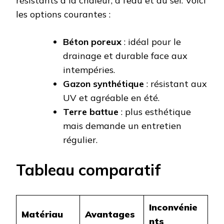
résistants à la chaleur, à l’eau et au sel. Voici
les options courantes :
Béton poreux
: idéal pour le
drainage et durable face aux
intempéries.
Gazon synthétique
: résistant aux
UV et agréable en été.
Terre battue
: plus esthétique
mais demande un entretien
régulier.
Tableau comparatif
Inconvénie
Matériau
Avantages
nts