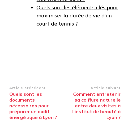
Quels sont les éléments clés pour
maximiser la durée de vie d’un
court de tennis ?
Navigation
Article précédent
Article suivant
Quels sont les
Comment entretenir
d’article
documents
sa coiffure naturelle
nécessaires pour
entre deux visites à
préparer un audit
l’institut de beauté à
énergétique à Lyon ?
Lyon ?