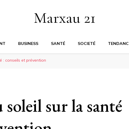
Marxau 21
NT
BUSINESS
SANTÉ
SOCIETÉ
TENDANC
té : conseils et prévention
 soleil sur la santé
évention