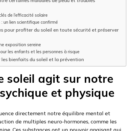
ntre certaines maladies de peau et troubles
lés de l’efficacité solaire
 : un lien scientifique confirmé
pour profiter du soleil en toute sécurité et préserver
une exposition sereine
pour les enfants et les personnes à risque
les bienfaits du soleil et la prévention
soleil agit sur notre
psychique et physique
nfluence directement notre équilibre mental et
duction de multiples neuro-hormones, comme les
nine. Ces substances ont un pouvoir apaisant qui