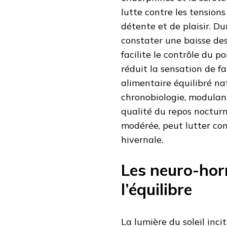
lutte contre les tension
détente et de plaisir. Dur
constater une baisse des
facilite le contrôle du p
réduit la sensation de f
alimentaire équilibré n
chronobiologie, modulant
qualité du repos nocturn
modérée, peut lutter con
hivernale.
Les neuro-hor
l’équilibre
La lumière du soleil inc