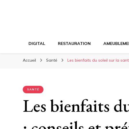
DIGITAL
RESTAURATION
AMEUBLEME
Accueil
Santé
Les bienfaits du soleil sur la san
SANTÉ
Les bienfaits du
: conseils et pr