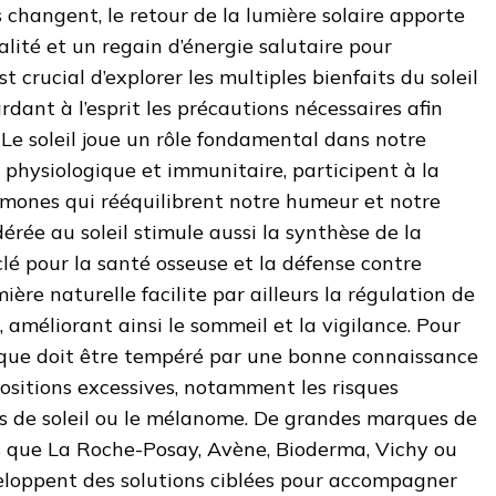
 changent, le retour de la lumière solaire apporte
talité et un regain d’énergie salutaire pour
st crucial d’explorer les multiples bienfaits du soleil
rdant à l’esprit les précautions nécessaires afin
. Le soleil joue un rôle fondamental dans notre
 physiologique et immunitaire, participent à la
mones qui rééquilibrent notre humeur et notre
érée au soleil stimule aussi la synthèse de la
lé pour la santé osseuse et la défense contre
ière naturelle facilite par ailleurs la régulation de
 améliorant ainsi le sommeil et la vigilance. Pour
lique doit être tempéré par une bonne connaissance
ositions excessives, notamment les risques
 de soleil ou le mélanome. De grandes marques de
 que La Roche-Posay, Avène, Bioderma, Vichy ou
eloppent des solutions ciblées pour accompagner