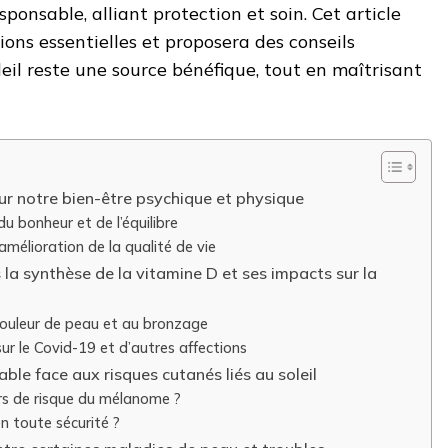
sponsable, alliant protection et soin. Cet article
ons essentielles et proposera des conseils
leil reste une source bénéfique, tout en maîtrisant
sur notre bien-être psychique et physique
 bonheur et de l’équilibre
mélioration de la qualité de vie
s la synthèse de la vitamine D et ses impacts sur la
a couleur de peau et au bronzage
ur le Covid-19 et d’autres affections
ble face aux risques cutanés liés au soleil
urs de risque du mélanome ?
 toute sécurité ?