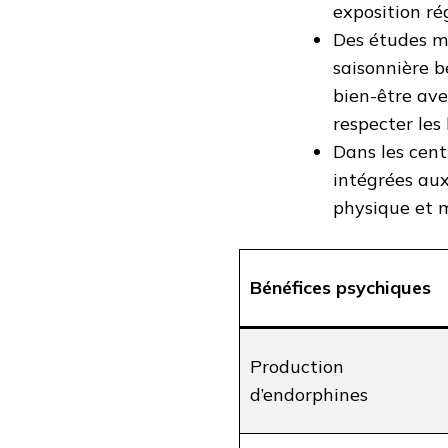
exposition rég
Des études mo
saisonnière b
bien-être ave
respecter les
Dans les cent
intégrées aux
physique et 
Bénéfices psychiques
Production
d’endorphines