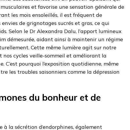
s musculaires et favorise une sensation générale de
ant les mois ensoleillés, il est fréquent de
 envies de grignotages sucrés et gras, ce qui
oids. Selon le Dr Alexandra Dalu, l’apport lumineux
aim démesurée, aidant ainsi à maintenir un régime
aturellement. Cette même lumière agit sur notre
 nos cycles veille-sommeil et améliorant la
e. C’est pourquoi l’exposition quotidienne, même
tre les troubles saisonniers comme la dépression
mones du bonheur et de
ite à la sécrétion d’endorphines, également