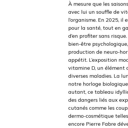
À mesure que les saisons
avec lui un souffle de vi
l’organisme. En 2025, il e
pour la santé, tout en ga
d’en profiter sans risque
bien-être psychologique,
production de neuro-hor
appétit. L’exposition mod
vitamine D, un élément c
diverses maladies. La lum
notre horloge biologique,
autant, ce tableau idyl
des dangers liés aux exp
cutanés comme les coups
dermo-cosmétique telles
encore Pierre Fabre dév