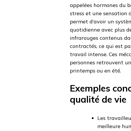
appelées hormones du bo
stress et une sensation 
permet d’avoir un systèm
quotidienne avec plus de 
infrarouges contenus dan
contractés, ce qui est p
travail intense. Ces mé
personnes retrouvent un
printemps ou en été.
Exemples conc
qualité de vie
Les travaille
meilleure hum