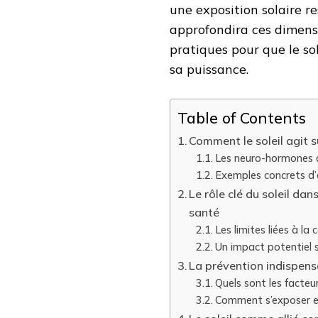
une exposition solaire re
approfondira ces dimensi
pratiques pour que le so
sa puissance.
Table of Contents
Comment le soleil agit 
Les neuro-hormones du
Exemples concrets d’a
Le rôle clé du soleil dan
santé
Les limites liées à l
Un impact potentiel s
La prévention indispensa
Quels sont les facte
Comment s’exposer en