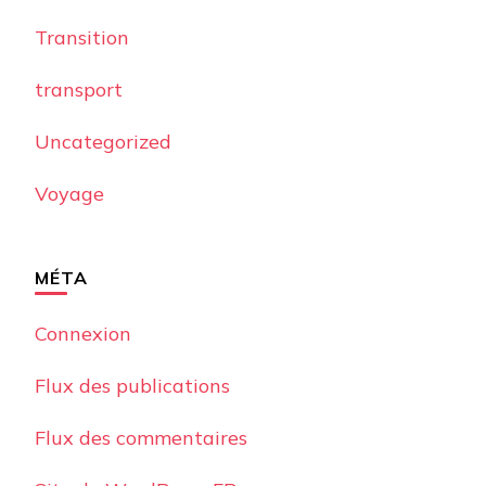
Transition
transport
Uncategorized
Voyage
MÉTA
Connexion
Flux des publications
Flux des commentaires