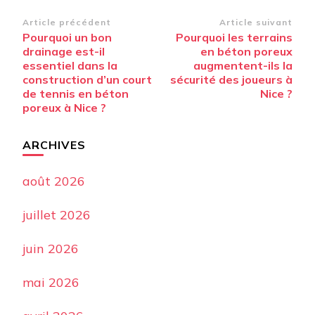
Navigation
Article précédent
Article suivant
Pourquoi un bon
Pourquoi les terrains
d’article
drainage est-il
en béton poreux
essentiel dans la
augmentent-ils la
construction d’un court
sécurité des joueurs à
de tennis en béton
Nice ?
poreux à Nice ?
ARCHIVES
août 2026
juillet 2026
juin 2026
mai 2026