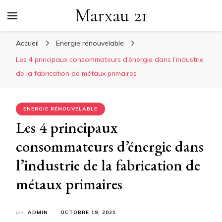
Marxau 21
Accueil
Energie rénouvelable
Les 4 principaux consommateurs d’énergie dans l’industrie
de la fabrication de métaux primaires
ENERGIE RÉNOUVELABLE
Les 4 principaux
consommateurs d’énergie dans
l’industrie de la fabrication de
métaux primaires
par
ADMIN
OCTOBRE 19, 2021