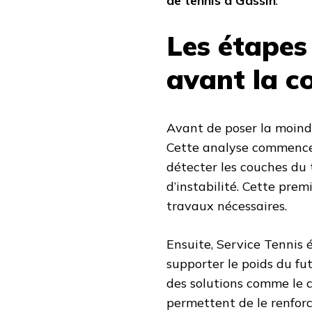
de tennis à Gassin
.
Les étapes
avant la c
Avant de poser la moindr
Cette analyse commence
détecter les couches du t
d’instabilité. Cette prem
travaux nécessaires.
Ensuite, Service Tennis é
supporter le poids du fut
des solutions comme le 
permettent de le renforc