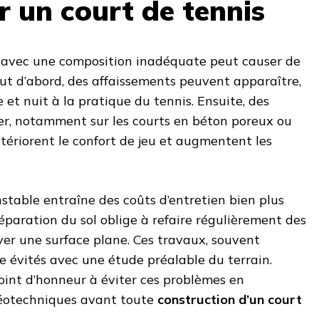
r un court de tennis
 avec une composition inadéquate peut causer de
t d’abord, des affaissements peuvent apparaître,
 et nuit à la pratique du tennis. Ensuite, des
mer, notamment sur les courts en béton poreux ou
étériorent le confort de jeu et augmentent les
instable entraîne des coûts d’entretien bien plus
paration du sol oblige à refaire régulièrement des
er une surface plane. Ces travaux, souvent
e évités avec une étude préalable du terrain.
oint d’honneur à éviter ces problèmes en
géotechniques avant toute
construction d’un court