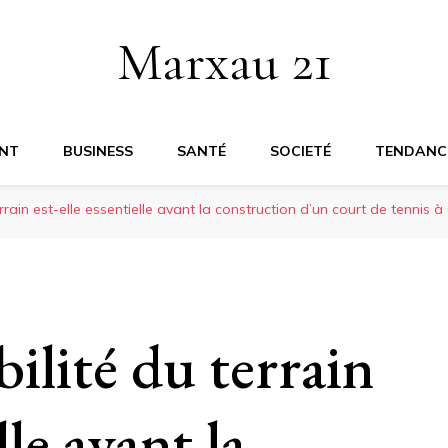
Marxau 21
NT
BUSINESS
SANTÉ
SOCIETÉ
TENDANC
rrain est-elle essentielle avant la construction d’un court de tennis à
bilité du terrain
lle avant la