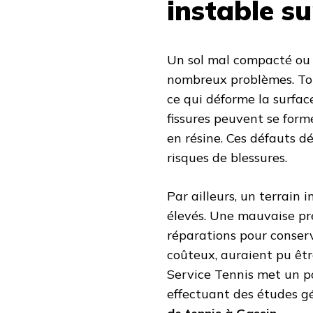
instable su
Un sol mal compacté ou
nombreux problèmes. Tou
ce qui déforme la surface
fissures peuvent se for
en résine. Ces défauts d
risques de blessures.
Par ailleurs, un terrain 
élevés. Une mauvaise pré
réparations pour conserv
coûteux, auraient pu êtr
Service Tennis met un p
effectuant des études 