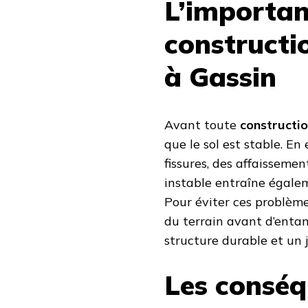
L’importan
constructi
à Gassin
Avant toute
constructio
que le sol est stable. En
fissures, des affaissemen
instable entraîne égalem
Pour éviter ces problème
du terrain avant d’entam
structure durable et un 
Les conséq