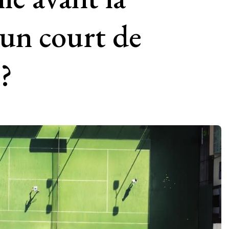
’un court de
 ?