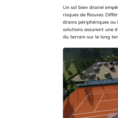
Un sol bien drainé empêc
risques de fissures. Dif
drains périphériques ou 
solutions assurent une é
du terrain sur le long te