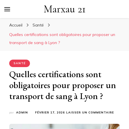
Marxau 21
Accueil
Santé
Quelles certifications sont obligatoires pour proposer un
transport de sang à Lyon ?
SANTÉ
Quelles certifications sont
obligatoires pour proposer un
transport de sang à Lyon ?
SUR
par
ADMIN
FÉVRIER 17, 2026
LAISSER UN COMMENTAIRE
QUELLE
CERTIFI
SONT