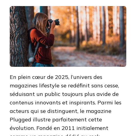
L’UNIVERS
DU
DOUBLE
BLOG
PLUGGED
:
MAGAZINE
LIFESTYLE,
CONSEILS
ET
TENDANCES
En plein cœur de 2025, l’univers des
magazines lifestyle se redéfinit sans cesse,
séduisant un public toujours plus avide de
contenus innovants et inspirants. Parmi les
acteurs qui se distinguent, le magazine
Plugged illustre parfaitement cette
évolution. Fondé en 2011 initialement