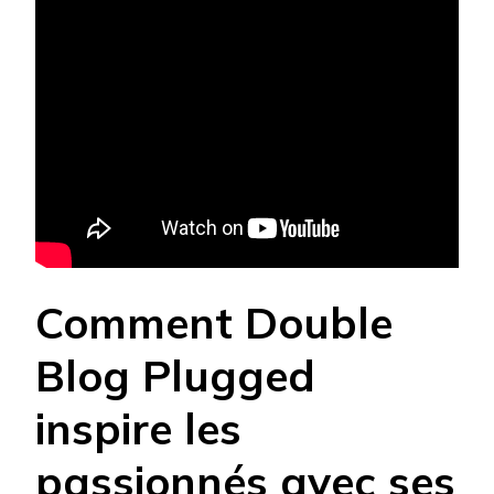
Comment Double
Blog Plugged
inspire les
passionnés avec ses