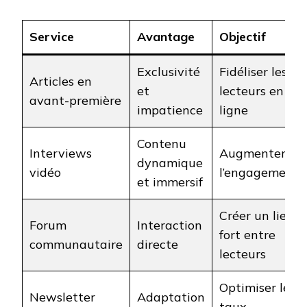
Service
Avantage
Objectif
Exclusivité
Fidéliser les
Articles en
et
lecteurs en
avant-première
impatience
ligne
Contenu
Interviews
Augmenter
dynamique
vidéo
l’engagement
et immersif
Créer un lien
Forum
Interaction
fort entre
communautaire
directe
lecteurs
Optimiser le
Newsletter
Adaptation
taux