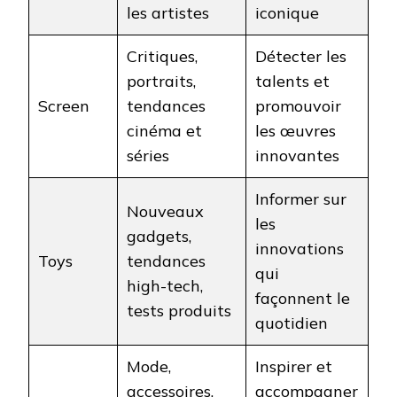
les artistes
iconique
Critiques,
Détecter les
portraits,
talents et
Screen
tendances
promouvoir
cinéma et
les œuvres
séries
innovantes
Informer sur
Nouveaux
les
gadgets,
innovations
Toys
tendances
qui
high-tech,
façonnent le
tests produits
quotidien
Mode,
Inspirer et
accessoires,
accompagner