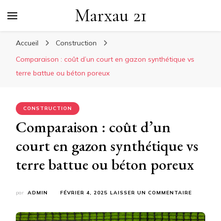
Marxau 21
Accueil
Construction
Comparaison : coût d’un court en gazon synthétique vs
terre battue ou béton poreux
CONSTRUCTION
Comparaison : coût d’un
court en gazon synthétique vs
terre battue ou béton poreux
SUR
par
ADMIN
FÉVRIER 4, 2025
LAISSER UN COMMENTAIRE
COMPARA
:
COÛT