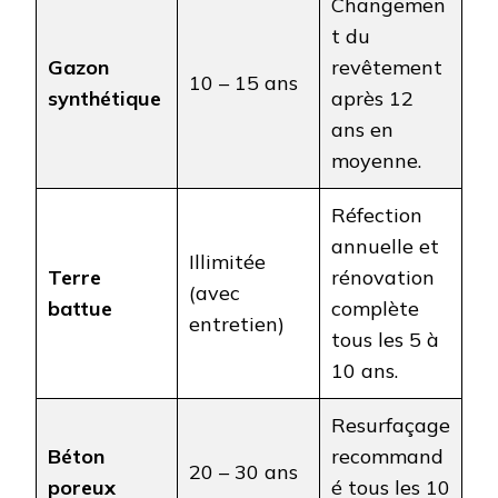
Changemen
t du
Gazon
revêtement
10 – 15 ans
synthétique
après 12
ans en
moyenne.
Réfection
annuelle et
Illimitée
Terre
rénovation
(avec
battue
complète
entretien)
tous les 5 à
10 ans.
Resurfaçage
Béton
recommand
20 – 30 ans
poreux
é tous les 10