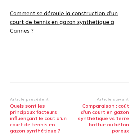
Comment se déroule la construction d’un
court de tennis en gazon synthétique à
Cannes ?
Navigation
Article précédent
Article suivant
Quels sont les
Comparaison : coût
d’article
principaux facteurs
d’un court en gazon
influençant le coût d’un
synthétique vs terre
court de tennis en
battue ou béton
gazon synthétique ?
poreux